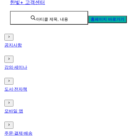
한빛+ 고객센터
아티클 제목, 내용
홈페이지 바로가기
공지사항
강의·세미나
도서·전자책
모바일 앱
주문·결제·배송